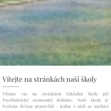
Vítejte na stránkách naší školy
Vítáme vás na stránkách Základní školy při
Psychiatrické nemocnici Bohnice. Naše škola je
tvořena dvěma pracovišti - jedno z nich se nachází