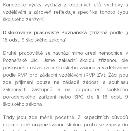
Koncepce výuky vychází z obecných cílů výchovy a
vzdělávání a zároveň reflektuje specifika tohoto typu
školského zařízení.
Dislokované pracoviště Poznaňská
(zřízená podle §
16 odst. 9 školského zákona)
Druhé pracoviště se nachází mimo areál nemocnice, v
Poznaňské ulici. Jsme základní školou zřízenou dle
příslušného ustanovení školského zákona a vzděláváme
podle RVP pro základní vzdělávání (RVP ZV). Žáci jsou
zde přijímáni pouze na základě žádosti a souhlasu
zákonných zástupců a na doporučení školského
poradenského zařízení nebo SPC dle § 16 odst. 9
školského zákona.
Třídy jsou zde méně početné. Z kapacitních důvodů
nejsme plně organizovanou školou, proto se zápisy do