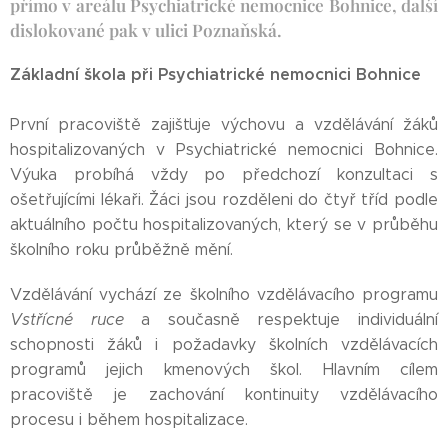
přímo v areálu Psychiatrické nemocnice Bohnice, další
dislokované pak v ulici Poznaňská.
Základní škola při Psychiatrické nemocnici Bohnice
První pracoviště zajišťuje výchovu a vzdělávání žáků
hospitalizovaných v Psychiatrické nemocnici Bohnice.
Výuka probíhá vždy po předchozí konzultaci s
ošetřujícími lékaři. Žáci jsou rozděleni do čtyř tříd podle
aktuálního počtu hospitalizovaných, který se v průběhu
školního roku průběžně mění.
Vzdělávání vychází ze školního vzdělávacího programu
Vstřícné ruce
a současně respektuje individuální
schopnosti žáků i požadavky školních vzdělávacích
programů jejich kmenových škol. Hlavním cílem
pracoviště je zachování kontinuity vzdělávacího
procesu i během hospitalizace.