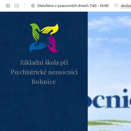
Otevřeno v pracovních dnech 7:40 - 16:00
skola
Základní škola při
Psychiatrické nemocnici
Bohnice