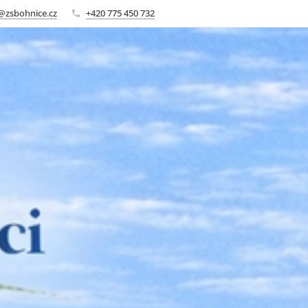
@zsbohnice.cz
+420 775 450 732