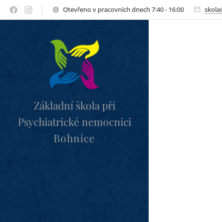
Otevřeno v pracovních dnech 7:40 - 16:00
skola
Základní škola při
Psychiatrické nemocnici
Bohnice