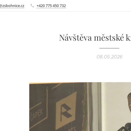
@zsbohnice.cz
+420 775 450 732
Návštěva městské 
08.05.2026