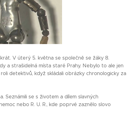
krát. V úterý 5. května se společně se žáky 8.
y a strašidelná místa staré Prahy. Nebylo to ale jen
 i roli detektivů, když skládali obrázky chronologicky za
a. Seznámili se s životem a dílem slavných
á nemoc nebo R. U. R., kde poprvé zaznělo slovo