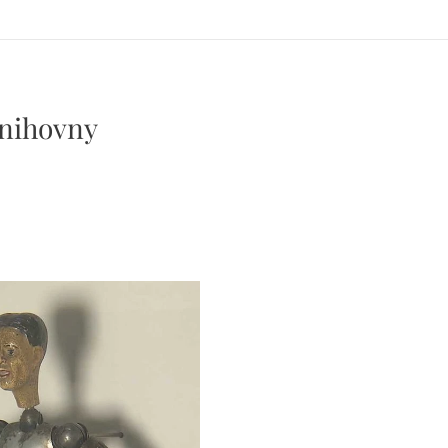
knihovny