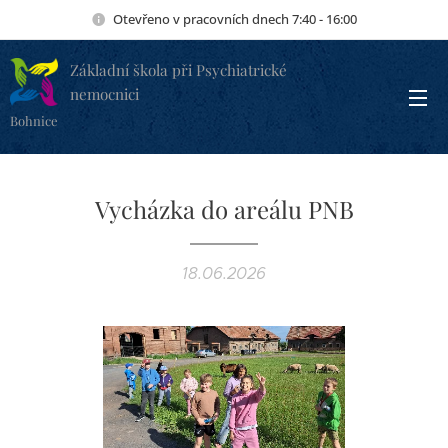
Otevřeno v pracovních dnech 7:40 - 16:00
Základní škola při Psychiatrické
nemocnici
Bohnice
Vycházka do areálu PNB
18.06.2026